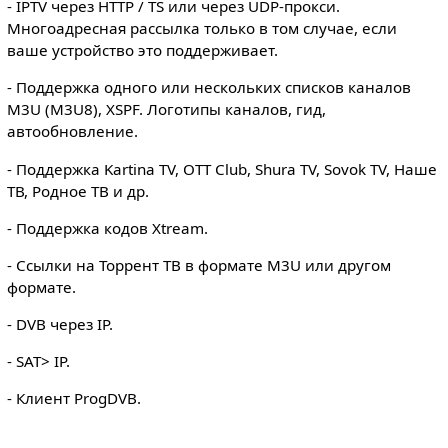
- IPTV через HTTP / TS или через UDP-прокси.
Многоадресная рассылка только в том случае, если
ваше устройство это поддерживает.
- Поддержка одного или нескольких списков каналов
M3U (M3U8), XSPF. Логотипы каналов, гид,
автообновление.
- Поддержка Kartina TV, OTT Club, Shura TV, Sovok TV, Наше
ТВ, Родное ТВ и др.
- Поддержка кодов Xtream.
- Ссылки на Торрент ТВ в формате M3U или другом
формате.
- DVB через IP.
- SAT> IP.
- Клиент ProgDVB.