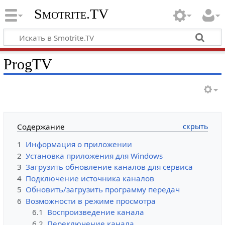
Smotrite.TV
ProgTV
Содержание
1
Информация о приложении
2
Установка приложения для Windows
3
Загрузить обновление каналов для сервиса
4
Подключение источника каналов
5
Обновить/загрузить программу передач
6
Возможности в режиме просмотра
6.1
Воспроизведение канала
6.2
Переключение канала