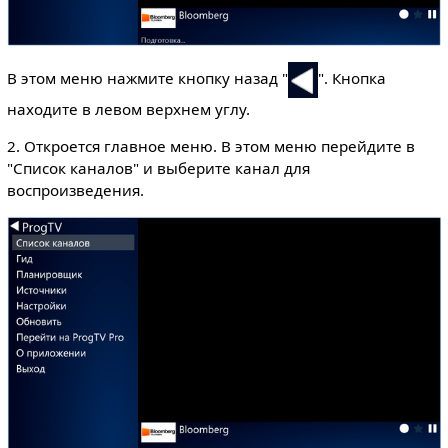
В этом меню нажмите кнопку назад "
". Кнопка
находите в левом верхнем углу.
2. Откроется главное меню. В этом меню перейдите в
"Список каналов" и выберите канал для
воспроизведения.