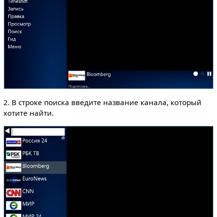
2. В строке поиска введите название канала, который
хотите найти.