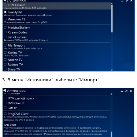
3. В меня "Источники" выберите "Импорт".