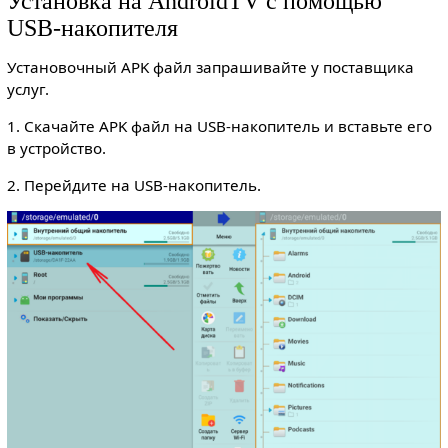
Установка на AndroidTV с помощью
USB-накопителя
Установочный APK файл запрашивайте у поставщика
услуг.
1. Скачайте APK файл на USB-накопитель и вставьте его
в устройство.
2. Перейдите на USB-накопитель.