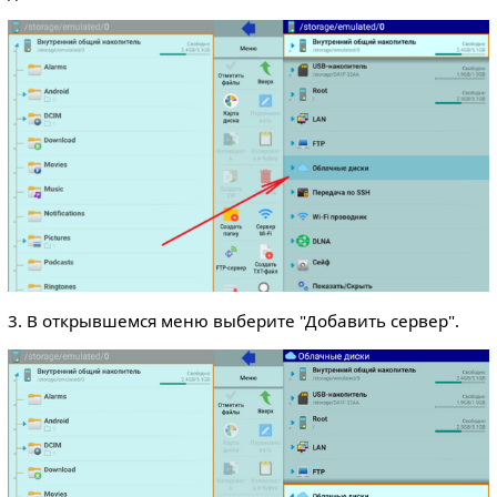
3. В открывшемся меню выберите "Добавить сервер".