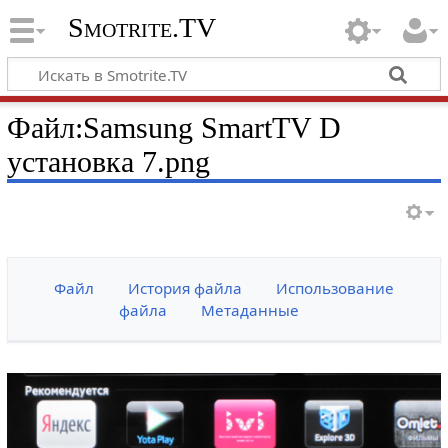
Smotrite.TV
Файл:Samsung SmartTV D
установка 7.png
Файл
История файла
Использование
файла
Метаданные