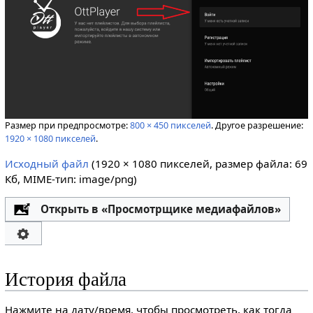
Размер при предпросмотре:
800 × 450 пикселей
.
Другое разрешение:
1920 × 1080 пикселей
.
Исходный файл
‎
(1920 × 1080 пикселей, размер файла: 69
Кб, MIME-тип:
image/png
)
Открыть в «Просмотрщике медиафайлов»
История файла
Нажмите на дату/время, чтобы просмотреть, как тогда