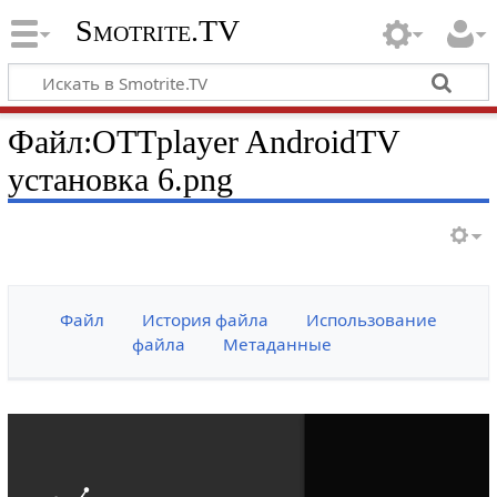
Smotrite.TV
Файл:OTTplayer AndroidTV
установка 6.png
Файл
История файла
Использование
файла
Метаданные