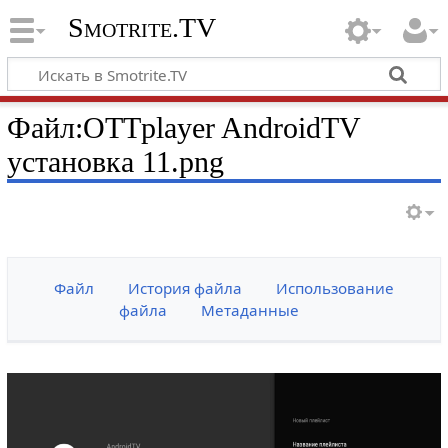
Smotrite.TV
Файл:OTTplayer AndroidTV
установка 11.png
Файл
История файла
Использование
файла
Метаданные