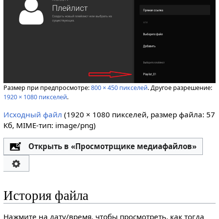
Размер при предпросмотре:
800 × 450 пикселей
.
Другое разрешение:
1920 × 1080 пикселей
.
Исходный файл
‎
(1920 × 1080 пикселей, размер файла: 57
Кб, MIME-тип:
image/png
)
Открыть в «Просмотрщике медиафайлов»
История файла
Нажмите на дату/время, чтобы просмотреть, как тогда