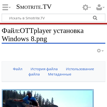
Smotrite.TV
Файл:OTTplayer установка
Windows 8.png
Файл
История файла
Использование
файла
Метаданные