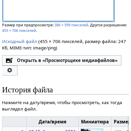
Размер при предпросмотре:
386 × 599 пикселей
.
Другое разрешение:
455 × 706 пикселей
.
Исходный файл
‎
(455 × 706 пикселей, размер файла: 247
Кб, MIME-тип:
image/png
)
Открыть в «Просмотрщике медиафайлов»
История файла
Нажмите на дату/время, чтобы просмотреть, как тогда
выглядел файл.
Дата/время
Миниатюра
Разме