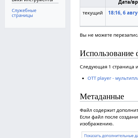
Дата/в
Служебные
текущий
18:16, 6 авг
страницы
Вы не можете перезаписа
Использование 
Следующая 1 страница и
OTT player - мульти
Метаданные
Файл содержит дополни
Если файл после создани
изображению.
Показать дополнительные д