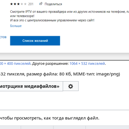
00 × 400 пикселей
.
Другое разрешение:
1064 × 532 пикселей
.
532 пикселя, размер файла: 80 Кб, MIME-тип:
image/png
)
смотрщике медиафайлов»
чтобы просмотреть, как тогда выглядел файл.