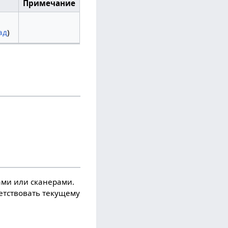
Примечание
ад
)
ми или сканерами.
ветствовать текущему