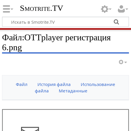
Smotrite.TV
Файл:OTTplayer регистрация
6.png
Файл
История файла
Использование
файла
Метаданные