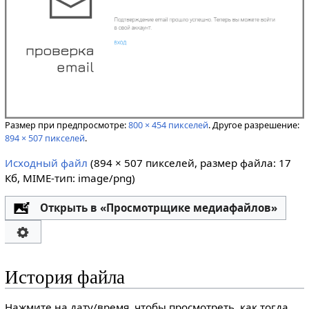
Размер при предпросмотре:
800 × 454 пикселей
.
Другое разрешение:
894 × 507 пикселей
.
Исходный файл
‎
(894 × 507 пикселей, размер файла: 17
Кб, MIME-тип:
image/png
)
Открыть в «Просмотрщике медиафайлов»
История файла
Нажмите на дату/время, чтобы просмотреть, как тогда