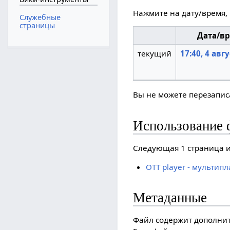
Нажмите на дату/время, 
Служебные
страницы
Дата/в
текущий
17:40, 4 авг
Вы не можете перезаписа
Использование 
Следующая 1 страница и
OTT player - мульти
Метаданные
Файл содержит дополни