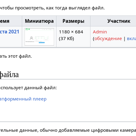
чтобы просмотреть, как тогда выглядел файл.
ремя
Миниатюра
Размеры
Участник
уста 2021
1180 × 684
Admin
(37 Кб)
(
обсуждение
|
вкл
ть этот файл.
файла
спользует данный файл:
платформенный плеер
тельные данные, обычно добавляемые цифровыми камера