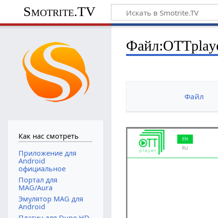
Smotrite.TV
Файл:OTTplaye
Файл
Как нас смотреть
Приложение для
Android
официальное
Портал для
MAG/Aura
Эмулятор MAG для
Android
Плагин для Dune HD