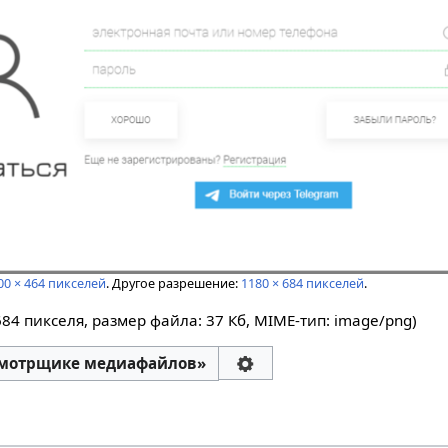
00 × 464 пикселей
.
Другое разрешение:
1180 × 684 пикселей
.
684 пикселя, размер файла: 37 Кб, MIME-тип:
image/png
)
смотрщике медиафайлов»