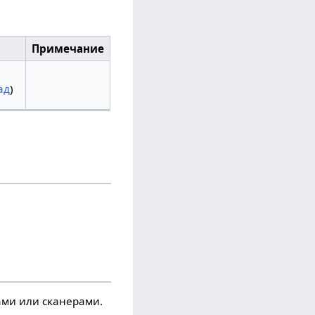
Примечание
ад
)
ми или сканерами.