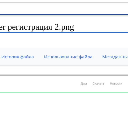
r регистрация 2.png
История файла
Использование файла
Метаданны