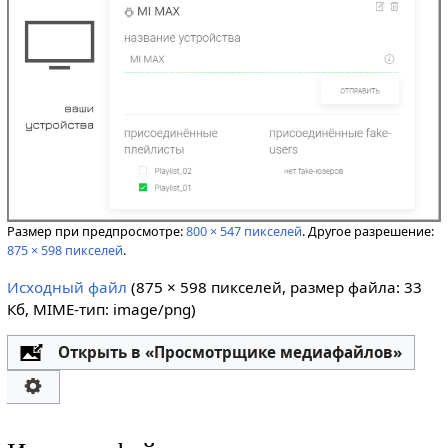
Размер при предпросмотре:
800 × 547 пикселей
.
Другое разрешение:
875 × 598 пикселей
.
Исходный файл
‎
(875 × 598 пикселей, размер файла: 33
Кб, MIME-тип:
image/png
)
Открыть в «Просмотрщике медиафайлов»