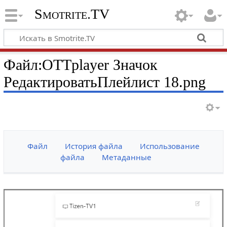
Smotrite.TV
Файл:OTTplayer Значок
РедактироватьПлейлист 18.png
Файл
История файла
Использование
файла
Метаданные