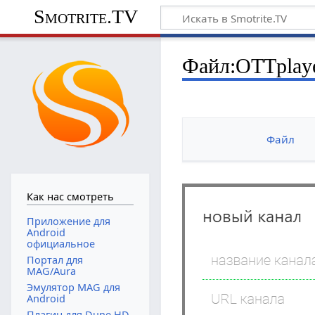
Smotrite.TV
Файл:OTTplaye
Файл
Как нас смотреть
Приложение для
Android
официальное
Портал для
MAG/Aura
Эмулятор MAG для
Android
Плагин для Dune HD