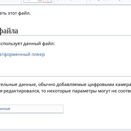
ть этот файл.
файла
спользует данный файл:
платформенный плеер
тельные данные, обычно добавляемые цифровыми камера
я редактировался, то некоторые параметры могут не соот
анные