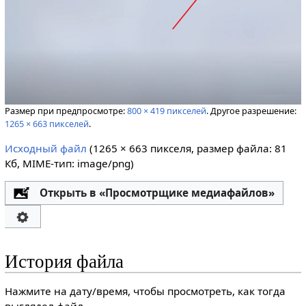
Размер при предпросмотре:
800 × 419 пикселей
.
Другое разрешение:
1265 × 663 пикселей
.
Исходный файл
‎
(1265 × 663 пикселя, размер файла: 81
Кб, MIME-тип:
image/png
)
Открыть в «Просмотрщике медиафайлов»
История файла
Нажмите на дату/время, чтобы просмотреть, как тогда